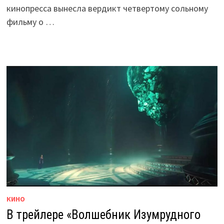
кинопресса вынесла вердикт четвертому сольному
фильму о …
КИНО
В трейлере «Волшебник Изумрудного