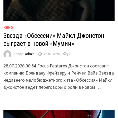
КИНО
Звезда «Обсессии» Майкл Джонстон
сыграет в новой «Мумии»
Автор:
admin
29.07.2026
0
28.07.2026 06:54 Focus Features Джонстон составит
компанию Брендану Фрейзеру и Рейчел Вайз Звезда
недавнего малобюджетного хита «Обсессия» Майкл
Джонстон ведет переговоры о роли в новом …