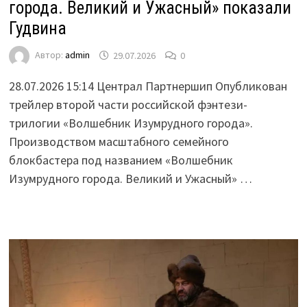
города. Великий и Ужасный» показали
Гудвина
Автор:
admin
29.07.2026
0
28.07.2026 15:14 Централ Партнершип Опубликован
трейлер второй части российской фэнтези-
трилогии «Волшебник Изумрудного города».
Производством масштабного семейного
блокбастера под названием «Волшебник
Изумрудного города. Великий и Ужасный» …