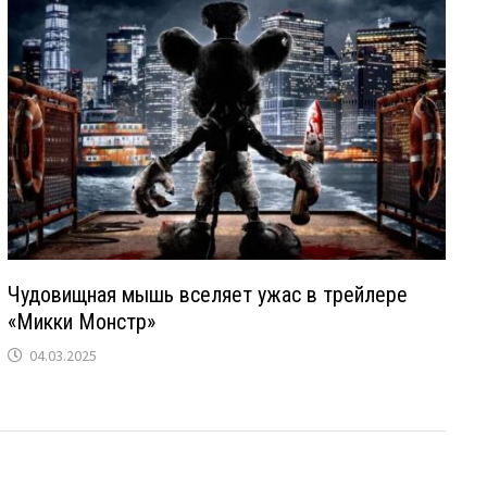
Чудовищная мышь вселяет ужас в трейлере
«Микки Монстр»
04.03.2025