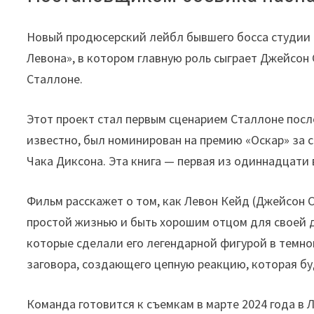
Новый продюсерский лейбл бывшего босса студии 
Левона», в котором главную роль сыграет Джейсон
Сталлоне.
Этот проект стал первым сценарием Сталлоне после 
известно, был номинирован на премию «Оскар» за 
Чака Диксона. Эта книга — первая из одиннадцати
Фильм расскажет о том, как Левон Кейд (Джейсон С
простой жизнью и быть хорошим отцом для своей д
которые сделали его легендарной фигурой в темном
заговора, создающего цепную реакцию, которая бу
Команда готовится к съемкам в марте 2024 года в 