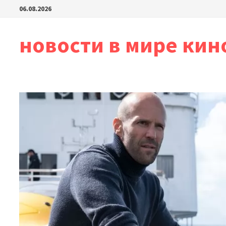
Перейти
06.08.2026
к
содержимому
новости в мире кин