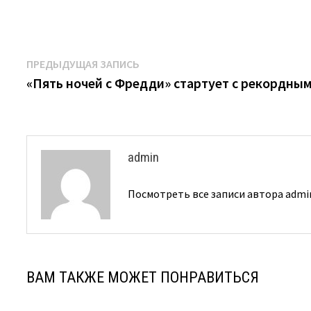
Навигация
Предыдущая
ПРЕДЫДУЩАЯ ЗАПИСЬ
запись:
«Пять ночей с Фредди» стартует с рекордны
по
записям
admin
Посмотреть все записи автора adm
ВАМ ТАКЖЕ МОЖЕТ ПОНРАВИТЬСЯ