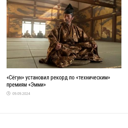
«Сёгун» установил рекорд по «техническим»
премиям «Эмми»
09.09.2024