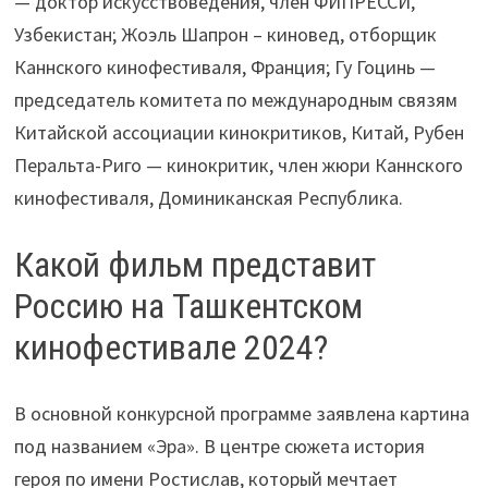
— доктор искусствоведения, член ФИПРЕССИ,
Узбекистан; Жоэль Шапрон – киновед, отборщик
Каннского кинофестиваля, Франция; Гу Гоцинь —
председатель комитета по международным связям
Китайской ассоциации кинокритиков, Китай, Рубен
Перальта-Риго — кинокритик, член жюри Каннского
кинофестиваля, Доминиканская Республика.
Какой фильм представит
Россию на Ташкентском
кинофестивале 2024?
В основной конкурсной программе заявлена картина
под названием «Эра». В центре сюжета история
героя по имени Ростислав, который мечтает