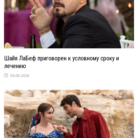
Шайя ЛаБеф приговорен к условному сроку и
лечению
04.06.2026