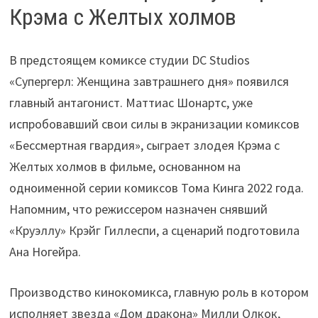
Крэма с Желтых холмов
В предстоящем комиксе студии DC Studios
«Супергерл: Женщина завтрашнего дня» появился
главный антагонист. Маттиас Шонартс, уже
испробовавший свои силы в экранизации комиксов
«Бессмертная гвардия», сыграет злодея Крэма с
Желтых холмов в фильме, основанном на
одноименной серии комиксов Тома Кинга 2022 года.
Напомним, что режиссером назначен снявший
«Круэллу» Крэйг Гиллеспи, а сценарий подготовила
Ана Ногейра.
Производство кинокомикса, главную роль в котором
исполняет звезда «Дом дракона» Милли Олкок,