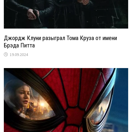
Джордж Клуни разыграл Тома Круза от имени
Брэда Питта
19.09.2024