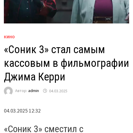
КИНО
«Соник 3» стал самым
кассовым в фильмографии
Джима Керри
Автор:
admin
04.03.2025
04.03.2025 12:32
«Соник 3» сместил с