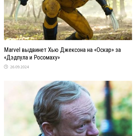
Marvel выдвинет Хью Джексона на «Оскар» за
«Дэдпула и Росомаху»
26.09.2024